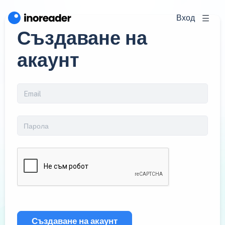
Вход
Създаване на
акаунт
Създаване на акаунт