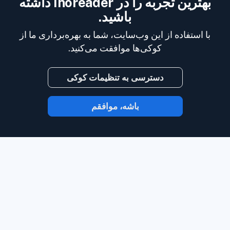
بهترین تجربه را در Inoreader داشته
باشید.
با استفاده از این وب‌سایت، شما به بهره‌برداری ما از
کوکی‌ها موافقت می‌کنید.
دسترسی به تنظیمات کوکی
باشه، موافقم
با Inoreader، محتوا در لحظه‌ای که در دسترس
است به دست شما می‌رسد.
وب‌سایت‌ها،
خوراک‌های رسانه‌های اجتماعی، پادکست‌ها،
وبلاگ‌ها و خبرنامه‌ها را دنبال کنید. از آنچه برای