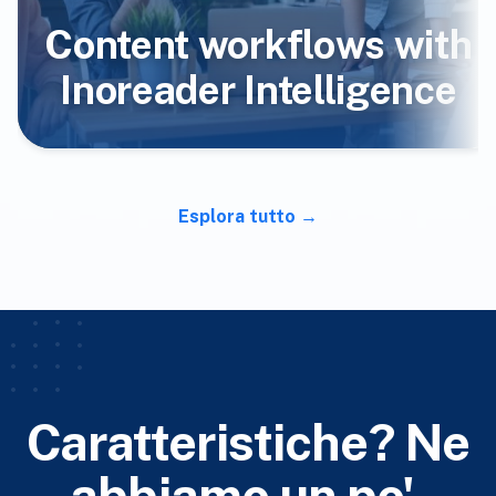
Content workflows with
Inoreader Intelligence
Esplora tutto
Caratteristiche? Ne
abbiamo un po'.