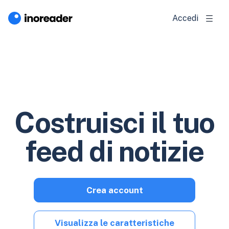
Accedi
Costruisci il tuo
feed di notizie
Crea account
Visualizza le caratteristiche