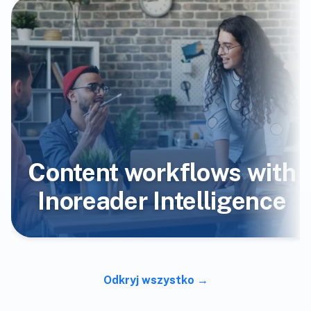
Content workflows with
Inoreader Intelligence
Odkryj wszystko