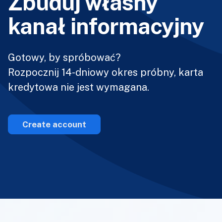
Zbuduj własny
kanał informacyjny
Gotowy, by spróbować?
Rozpocznij 14-dniowy okres próbny, karta
kredytowa nie jest wymagana.
Create account