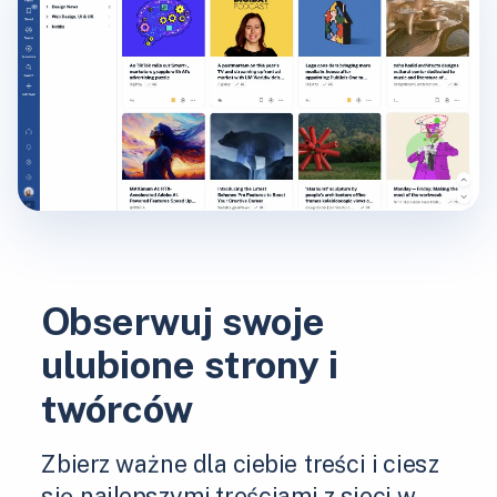
Obserwuj swoje
ulubione strony i
twórców
Zbierz ważne dla ciebie treści i ciesz
się najlepszymi treściami z sieci w