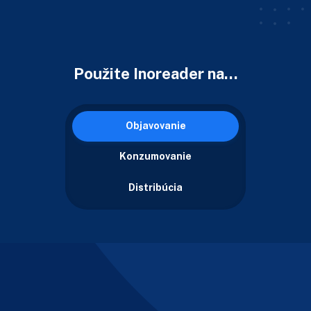
Použite Inoreader na…
Objavovanie
Konzumovanie
Distribúcia