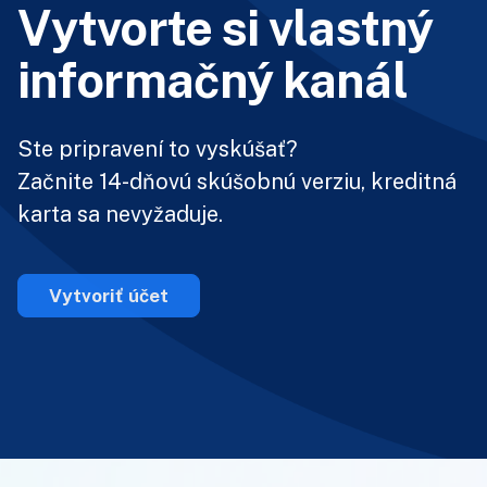
Vytvorte si vlastný
informačný kanál
Ste pripravení to vyskúšať?
Začnite 14-dňovú skúšobnú verziu, kreditná
karta sa nevyžaduje.
Vytvoriť účet