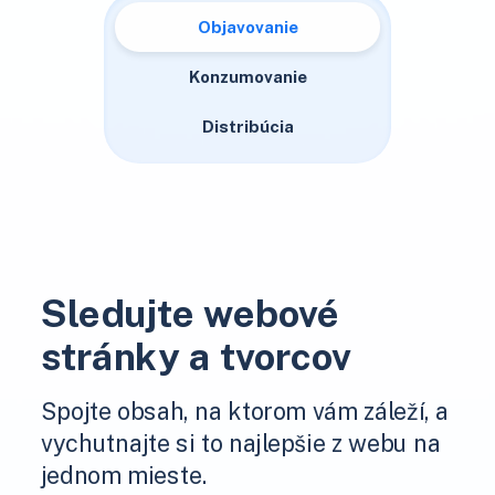
Objavovanie
Konzumovanie
Distribúcia
Sledujte webové
stránky a tvorcov
Spojte obsah, na ktorom vám záleží, a
vychutnajte si to najlepšie z webu na
jednom mieste.