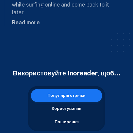
while surfing online and come back to it
later.
Read more
Використовуйте Inoreader, щоб...
Популярні стрічки
Користування
Поширення