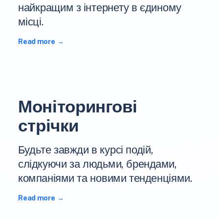
найкращим з інтернету в єдиному
місці.
Read more
Моніторингові
стрічки
Будьте завжди в курсі подій,
слідкуючи за людьми, брендами,
компаніями та новими тенденціями.
Read more