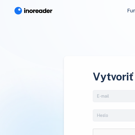
Fun
Vytvoriť